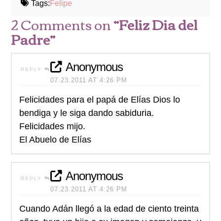
Tags:
Felipe
2 Comments on
“Feliz Dia del
Padre”
Anonymous
REPLY
07.23.2011 AT 4:26 PM
Felicidades para el papá de Elías Dios lo
bendiga y le siga dando sabiduria.
Felicidades mijo.
El Abuelo de Elías
Anonymous
REPLY
07.23.2011 AT 4:26 PM
Cuando Adán llegó a la edad de ciento treinta