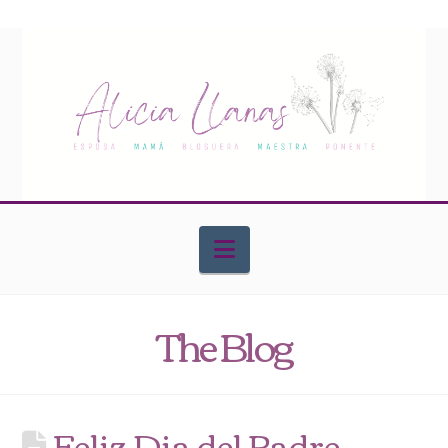
Navigation
The Blog
Feliz Dia del Padre