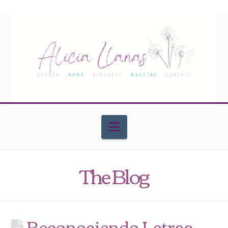
Navigation
The Blog
Reconociendo Letras –