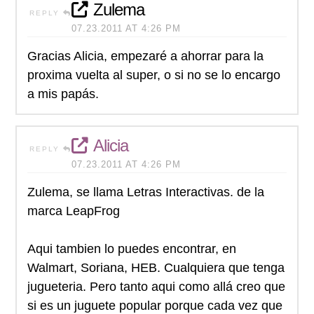
Zulema
REPLY
07.23.2011 AT 4:26 PM
Gracias Alicia, empezaré a ahorrar para la
proxima vuelta al super, o si no se lo encargo
a mis papás.
Alicia
REPLY
07.23.2011 AT 4:26 PM
Zulema, se llama Letras Interactivas. de la
marca LeapFrog
Aqui tambien lo puedes encontrar, en
Walmart, Soriana, HEB. Cualquiera que tenga
jugueteria. Pero tanto aqui como allá creo que
si es un juguete popular porque cada vez que