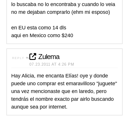
lo buscaba no lo encontraba y cuando lo veia
no me dejaban comprarlo (ehm mi esposo)
en EU esta como 14 dls
aqui en Mexico como $240
Zulema
REPLY
07.23.2011 AT 4:26 PM
Hay Alicia, me encanta Elías! oye y donde
puede uno comprar est emaravilloso "juguete"
una vez mencionaste que en laredo, pero
tendrás el nombre exacto par airlo buscando
aunque sea por internet.