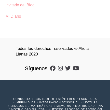
Invitado del Blog
Mi Diario
Todos los derechos reservados © Alicia
Llanas 2020
Síguenos
CONDUCTA
CONTROL DE ESFÍNTERES
ESCRITURA
IMPRIMIBLES
INTEGRACIÓN SENSORIAL
LECTURA
LENGUAJE
MATEMÁTICAS
MEMORIA
MOTRICIDAD FINA
MOTRICIDAD GRUESA
NUESTRO PROCESO DE ADOPCIÓN