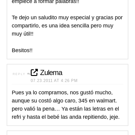
empiece a formar palabras!!
Te dejo un saludito muy especial y gracias por
compartirlo, es una idea sencilla pero muy
muy útil!!
Besitos!!
Zulema
REPLY
07.23.2011 AT 4:26 PM
Pues ya lo compramos, nos gustó mucho,
aunque su costó algo caro, 345 en walmart.
pero valió la pena… Ya están las letras en el
refri y hasta el bebé las anda repitiendo, jeje.