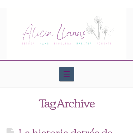
Navigation
Tag Archive
La historia detrás de