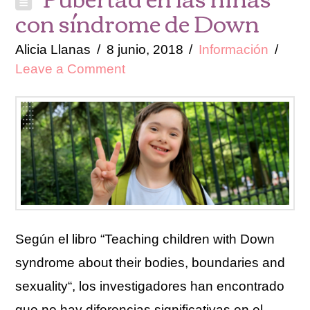
con síndrome de Down
Alicia Llanas
8 junio, 2018
Información
Leave a Comment
Según el libro “Teaching children with Down
syndrome about their bodies, boundaries and
sexuality“, los investigadores han encontrado
que no hay diferencias significativas en el