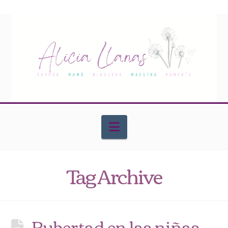
Navigation
Tag Archive
Pubertad en las niñas