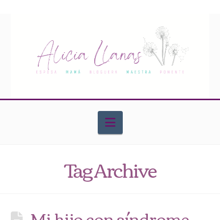
Navigation
Tag Archive
Mi hijo con síndrome