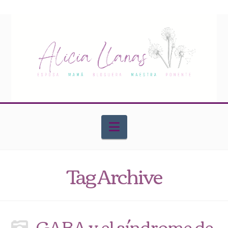
Navigation
Tag Archive
GABA y el síndrome de