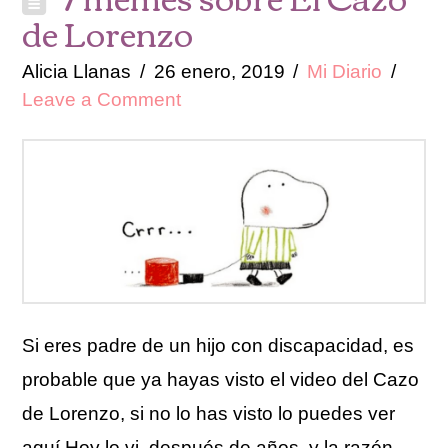
de Lorenzo
Alicia Llanas
26 enero, 2019
Mi Diario
Leave a Comment
Si eres padre de un hijo con discapacidad, es
probable que ya hayas visto el video del Cazo
de Lorenzo, si no lo has visto lo puedes ver
aquí Hoy lo vi, después de años, y la razón