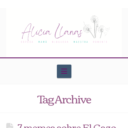
Navigation
Tag Archive
7 memes sobre El Cazo