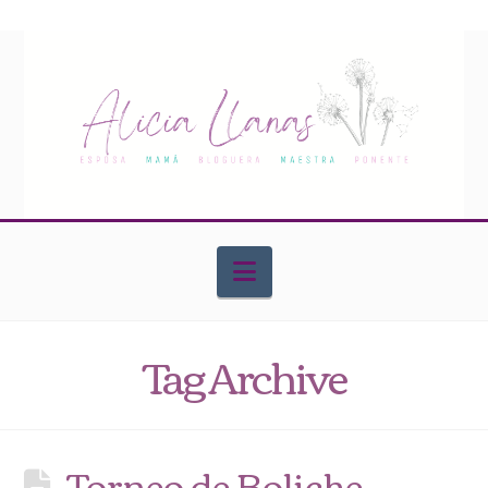
Navigation
Tag Archive
Torneo de Boliche