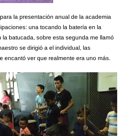
ara la presentación anual de la academia
cipaciones: una tocando la batería en la
 en la batucada, sobre esta segunda me llamó
stro se dirigió a el individual, las
me encantó ver que realmente era uno más.