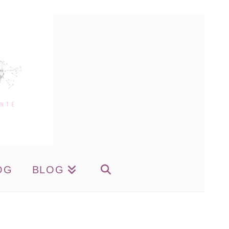
OG
BLOG