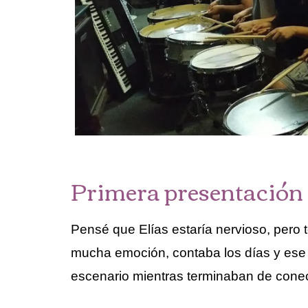
Primera presentación
Pensé que Elías estaría nervioso, pero 
mucha emoción, contaba los días y ese 
escenario mientras terminaban de conec