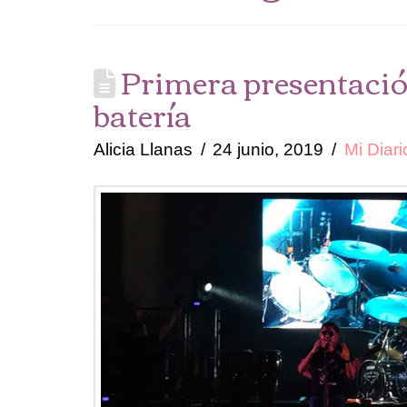
Primera presentación
batería
Alicia Llanas
24 junio, 2019
Mi Diari