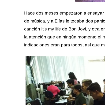
Hace dos meses empezaron a ensayar p
de música, y a Elías le tocaba dos parti
canción It’s my life de Bon Jovi, y otra
la atención que en ningún momento el mae
indicaciones eran para todos, así que 