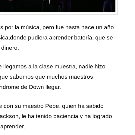
 por la música, pero fue hasta hace un año
ca,donde pudiera aprender batería, que se
 dinero.
e llegamos a la clase muestra, nadie hizo
as que sabemos que muchos maestros
índrome de Down llegar.
se con su maestro Pepe, quien ha sabido
Jackson, le ha tenido paciencia y ha logrado
 aprender.