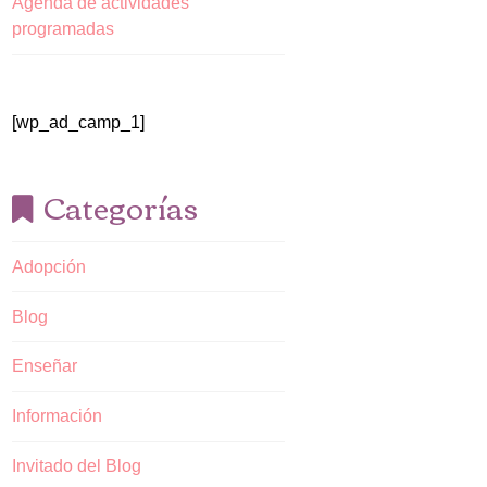
Agenda de actividades
programadas
[wp_ad_camp_1]
Categorías
Adopción
Blog
Enseñar
Información
Invitado del Blog