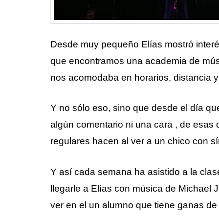
Desde muy pequeño Elías mostró interés
que encontramos una academia de músi
nos acomodaba en horarios, distancia y
Y no sólo eso, sino que desde el día qu
algún comentario ni una cara , de es
regulares hacen al ver a un chico con s
Y así cada semana ha asistido a la cla
llegarle a Elías con música de Michael 
ver en el un alumno que tiene ganas de