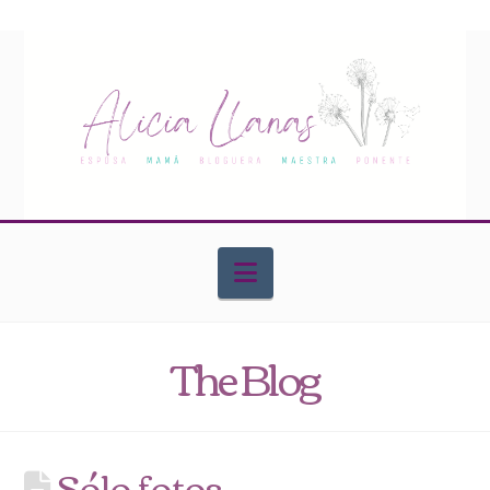
Navigation
The Blog
Sólo fotos