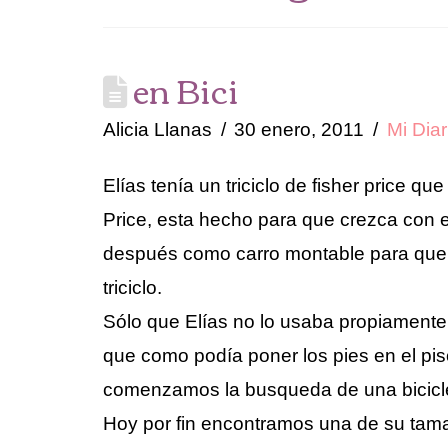
en Bici
Alicia Llanas
30 enero, 2011
Mi Diar
Elías tenía un triciclo de fisher price qu
Price, esta hecho para que crezca con e
después como carro montable para que 
triciclo.
Sólo que Elías no lo usaba propiamente 
que como podía poner los pies en el pis
comenzamos la busqueda de una bicicl
Hoy por fin encontramos una de su tama