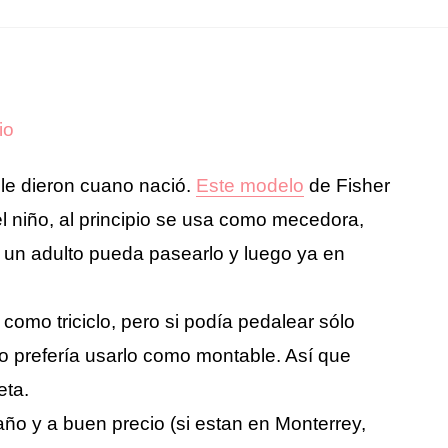
io
e le dieron cuano nació.
Este modelo
de Fisher
l niño, al principio se usa como mecedora,
un adulto pueda pasearlo y luego ya en
como triciclo, pero si podía pedalear sólo
o prefería usarlo como montable. Así que
eta.
ño y a buen precio (si estan en Monterrey,