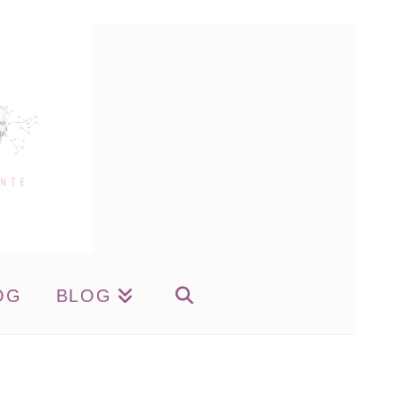
OG
BLOG