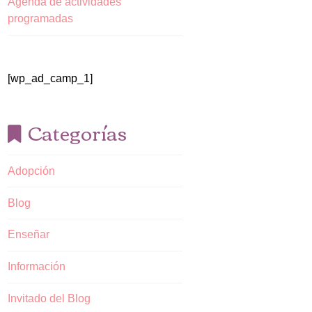
Agenda de actividades
programadas
[wp_ad_camp_1]
Categorías
Adopción
Blog
Enseñar
Información
Invitado del Blog