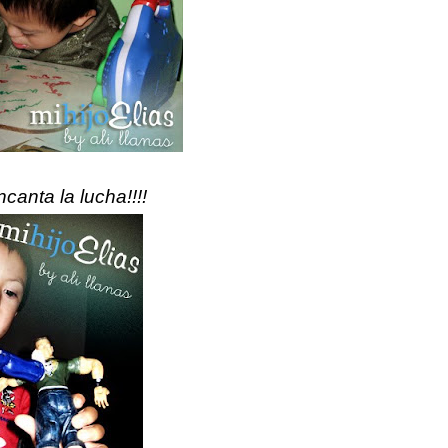
ncanta la lucha!!!!