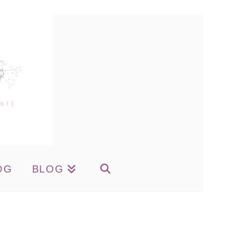
OG
BLOG