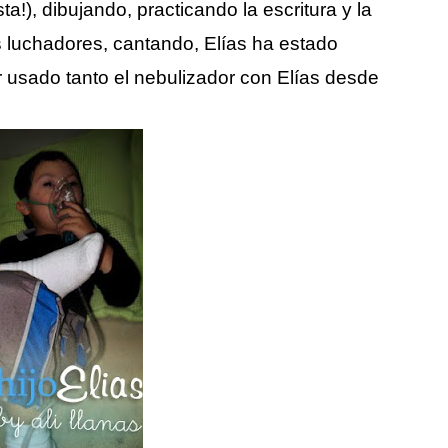
usta!), dibujando, practicando la escritura y la
los luchadores, cantando, Elías ha estado
usado tanto el nebulizador con Elías desde