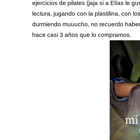
ejercicios de pilates (jaja si a Elías le g
lectura, jugando con la plastilina, con 
durmiendo muuucho, no recuerdo haber 
hace casi 3 años que lo compramos.