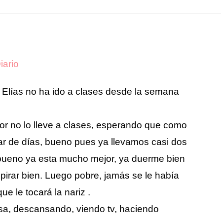
iario
Elías no ha ido a clases desde la semana
mejor no lo lleve a clases, esperando que como
par de días, bueno pues ya llevamos casi dos
 bueno ya esta mucho mejor, ya duerme bien
pirar bien. Luego pobre, jamás se le había
ue le tocará la nariz .
sa, descansando, viendo tv, haciendo