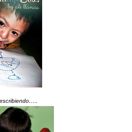
 escribiendo…..