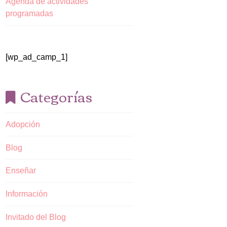
Agenda de actividades
programadas
[wp_ad_camp_1]
Categorías
Adopción
Blog
Enseñar
Información
Invitado del Blog