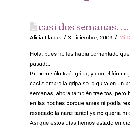
casi dos semanas….
Alicia Llanas
3 diciembre, 2009
Mi D
Hola, pues no les había comentado que 
pasada.
Primero sólo traía gripa, y con el frío 
casi siempre la gripa se le quita en un 
semanas, ahora también trae tos, pero
en las noches porque antes ni podía res
resecado la nariz tanto! ya no quería ni q
Así que estos días hemos estado en ca