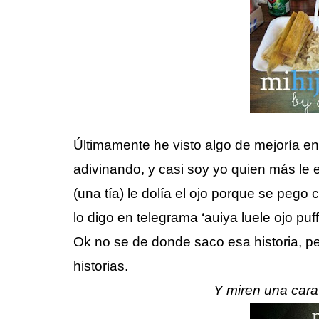
Últimamente he visto algo de mejoría en
adivinando, y casi soy yo quien más le 
(una tía) le dolía el ojo porque se pe
lo digo en telegrama ‘auiya luele ojo puf
Ok no se de donde saco esa historia, 
historias.
Y miren una car