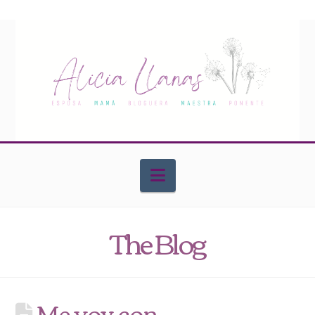
Navigation
The Blog
Me voy con